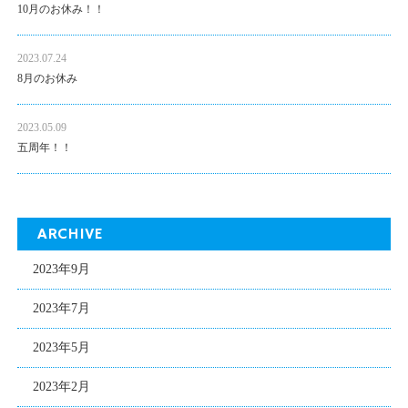
10月のお休み！！
2023.07.24
8月のお休み
2023.05.09
五周年！！
ARCHIVE
2023年9月
2023年7月
2023年5月
2023年2月