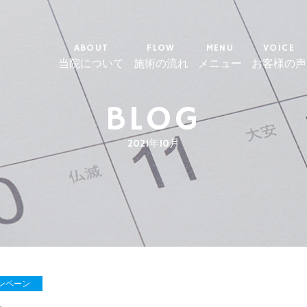
ABOUT
FLOW
MENU
VOICE
当院について
施術の流れ
メニュー
お客様の声
BLOG
2021年10月
ンペーン