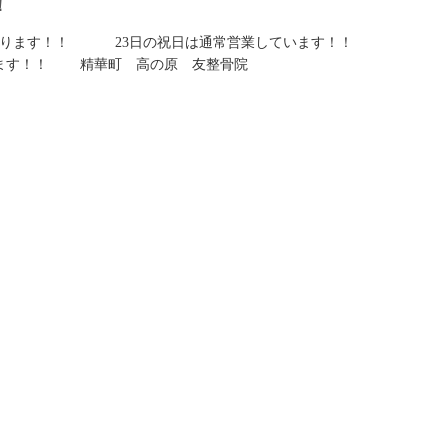
！
日があります！！ 23日の祝日は通常営業しています！！
ます！！ 精華町 高の原 友整骨院