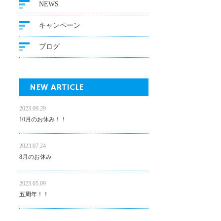
NEWS
キャンペーン
ブログ
NEW ARTICLE
2023.09.29
10月のお休み！！
2023.07.24
8月のお休み
2023.05.09
五周年！！