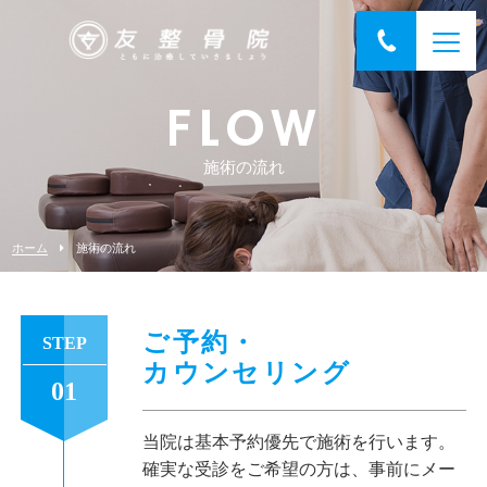
FLOW
施術の流れ
ホーム
施術の流れ
ご予約・
STEP
カウンセリング
01
当院は基本予約優先で施術を行います。
確実な受診をご希望の方は、事前にメー