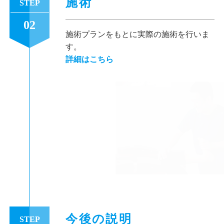
施術
STEP
02
施術プランをもとに実際の施術を行いま
す。
詳細はこちら
今後の説明
STEP